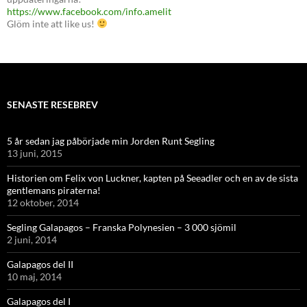
https://www.facebook.com/info.amelit
Glöm inte att like us!
SENASTE RESEBREV
5 år sedan jag påbörjade min Jorden Runt Segling
13 juni, 2015
Historien om Felix von Luckner, kapten på Seeadler och en av de sista
gentlemans piraterna!
12 oktober, 2014
Segling Galapagos – Franska Polynesien – 3 000 sjömil
2 juni, 2014
Galapagos del II
10 maj, 2014
Galapagos del I