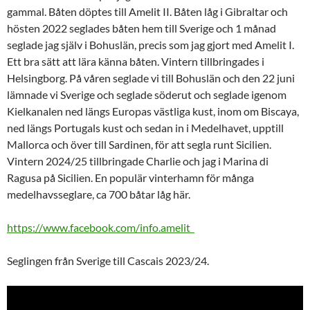
gammal. Båten döptes till Amelit II. Båten låg i Gibraltar och
hösten 2022 seglades båten hem till Sverige och 1 månad
seglade jag själv i Bohuslän, precis som jag gjort med Amelit I.
Ett bra sätt att lära känna båten. Vintern tillbringades i
Helsingborg. På våren seglade vi till Bohuslän och den 22 juni
lämnade vi Sverige och seglade söderut och seglade igenom
Kielkanalen ned längs Europas västliga kust, inom om Biscaya,
ned längs Portugals kust och sedan in i Medelhavet, upptill
Mallorca och över till Sardinen, för att segla runt Sicilien.
Vintern 2024/25 tillbringade Charlie och jag i Marina di
Ragusa på Sicilien. En populär vinterhamn för många
medelhavsseglare, ca 700 båtar låg här.
https://www.facebook.com/info.amelit
Seglingen från Sverige till Cascais 2023/24.