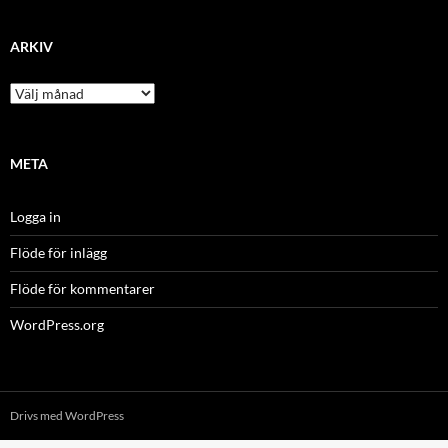
ARKIV
Arkiv
META
Logga in
Flöde för inlägg
Flöde för kommentarer
WordPress.org
Drivs med WordPress