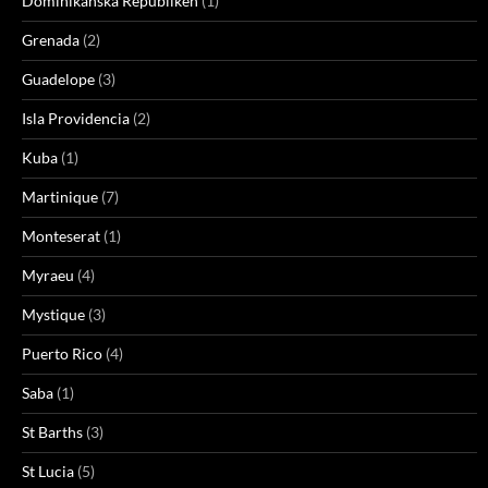
Dominikanska Republiken
(1)
Grenada
(2)
Guadelope
(3)
Isla Providencia
(2)
Kuba
(1)
Martinique
(7)
Monteserat
(1)
Myraeu
(4)
Mystique
(3)
Puerto Rico
(4)
Saba
(1)
St Barths
(3)
St Lucia
(5)