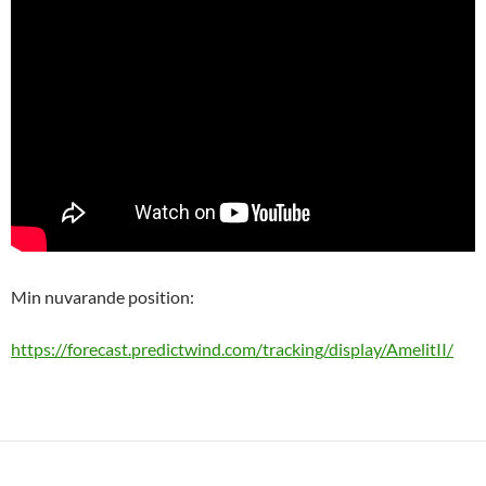
Min nuvarande position:
https://forecast.predictwind.com/tracking/display/AmelitII/