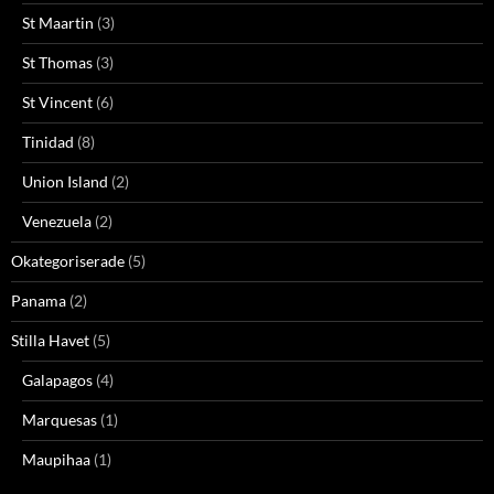
St Maartin
(3)
St Thomas
(3)
St Vincent
(6)
Tinidad
(8)
Union Island
(2)
Venezuela
(2)
Okategoriserade
(5)
Panama
(2)
Stilla Havet
(5)
Galapagos
(4)
Marquesas
(1)
Maupihaa
(1)