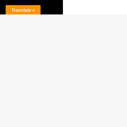
Translate »
Drivs med WordPress