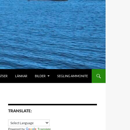
ATSER
LÄNKAR
BILDER
SEGLING AMMONITE
TRANSLATE:
Powered by
Translate