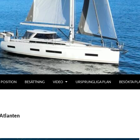
POSITION
BESÄTTNING
VIDEO
URSPRUNGLIGA PLAN
BESÖKTA PL
 Atlanten