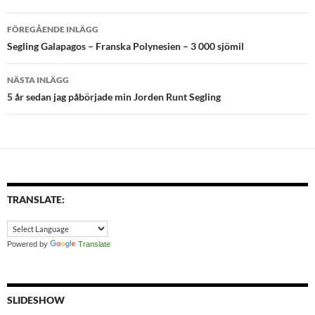
Inläggsnavigering
FÖREGÅENDE INLÄGG
Segling Galapagos – Franska Polynesien – 3 000 sjömil
NÄSTA INLÄGG
5 år sedan jag påbörjade min Jorden Runt Segling
TRANSLATE:
Powered by
Translate
SLIDESHOW