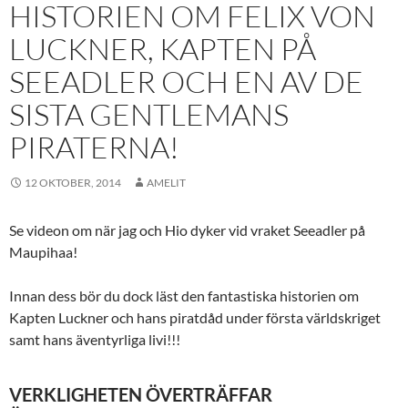
HISTORIEN OM FELIX VON
LUCKNER, KAPTEN PÅ
SEEADLER OCH EN AV DE
SISTA GENTLEMANS
PIRATERNA!
12 OKTOBER, 2014
AMELIT
Se videon om när jag och Hio dyker vid vraket Seeadler på
Maupihaa!
Innan dess bör du dock läst den fantastiska historien om
Kapten Luckner och hans piratdåd under första världskriget
samt hans äventyrliga livi!!!
VERKLIGHETEN ÖVERTRÄFFAR