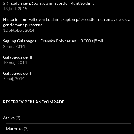
5 år sedan jag påbörjade min Jorden Runt Segling
13 juni, 2015
Historien om Felix von Luckner, kapten på Seeadler och en av de sista
gentlemans piraterna!
12 oktober, 2014
Segling Galapagos – Franska Polynesien – 3 000 sjömil
2 juni, 2014
Galapagos del II
10 maj, 2014
Galapagos del I
7 maj, 2014
RESEBREV PER LAND/OMRÅDE
Afrika
(3)
Marocko
(3)