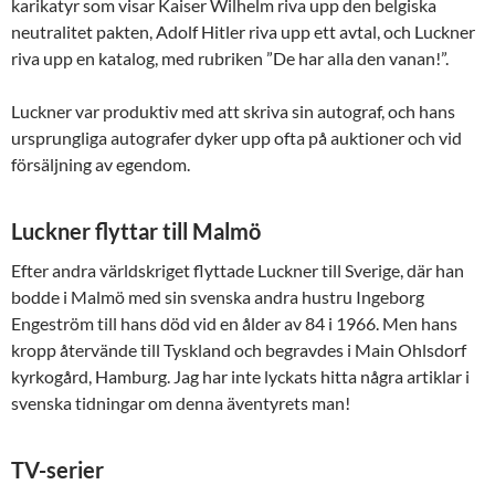
karikatyr som visar Kaiser Wilhelm riva upp den belgiska
neutralitet pakten, Adolf Hitler riva upp ett avtal, och Luckner
riva upp en katalog, med rubriken ”De har alla den vanan!”.
Luckner var produktiv med att skriva sin autograf, och hans
ursprungliga autografer dyker upp ofta på auktioner och vid
försäljning av egendom.
Luckner flyttar till Malmö
Efter andra världskriget flyttade Luckner till Sverige, där han
bodde i Malmö med sin svenska andra hustru Ingeborg
Engeström till hans död vid en ålder av 84 i 1966. Men hans
kropp återvände till Tyskland och begravdes i Main Ohlsdorf
kyrkogård, Hamburg. Jag har inte lyckats hitta några artiklar i
svenska tidningar om denna äventyrets man!
TV-serier