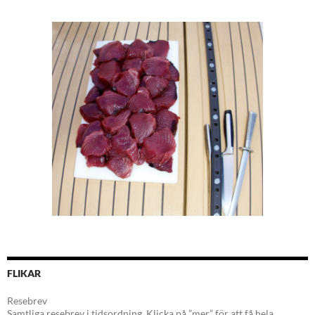
FLIKAR
Resebrev
Samtliga resebrev i tidsordning. Klicka på ”mer” för att få hela