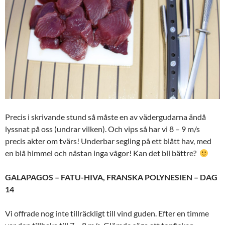
Precis i skrivande stund så måste en av vädergudarna ändå
lyssnat på oss (undrar vilken). Och vips så har vi 8 – 9 m/s
precis akter om tvärs! Underbar segling på ett blått hav, med
en blå himmel och nästan inga vågor! Kan det bli bättre?
GALAPAGOS – FATU-HIVA, FRANSKA POLYNESIEN – DAG
14
Vi offrade nog inte tillräckligt till vind guden. Efter en timme