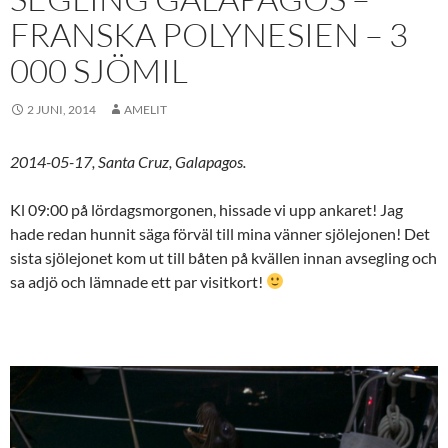
FRANSKA POLYNESIEN – 3
000 SJÖMIL
2 JUNI, 2014
AMELIT
2014-05-17, Santa Cruz, Galapagos.
Kl 09:00 på lördagsmorgonen, hissade vi upp ankaret! Jag
hade redan hunnit säga förväl till mina vänner sjölejonen! Det
sista sjölejonet kom ut till båten på kvällen innan avsegling och
sa adjö och lämnade ett par visitkort!