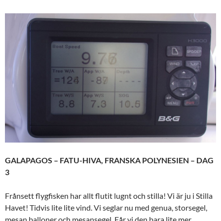
GALAPAGOS – FATU-HIVA, FRANSKA POLYNESIEN – DAG
3
Frånsett flygfisken har allt flutit lugnt och stilla! Vi är ju i Stilla
Havet! Tidvis lite lite vind. Vi seglar nu med genua, storsegel,
mesan balloner och mesansegel. Får vi den bara lite mer