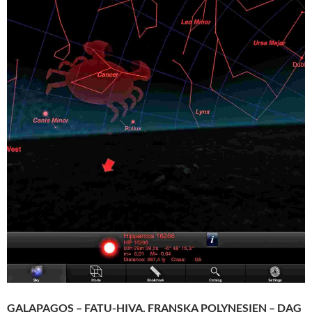
GALAPAGOS – FATU-HIVA, FRANSKA POLYNESIEN – DAG