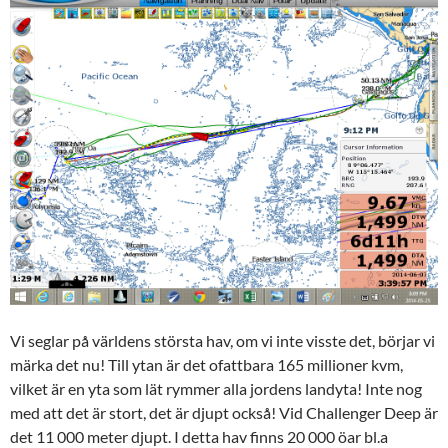
Vi seglar på världens största hav, om vi inte visste det, börjar vi
märka det nu! Till ytan är det ofattbara 165 millioner kvm,
vilket är en yta som lät rymmer alla jordens landyta! Inte nog
med att det är stort, det är djupt också! Vid Challenger Deep är
det 11 000 meter djupt. I detta hav finns 20 000 öar bl.a