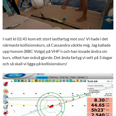
I natt kl 02:45 kom ett stort lastfartyg mot oss! Vi hade i det
närmaste kollisionskurs, så Cassandra väckte mig. Jag kallade
upp honom (BBC Volga) på VHF’n och han lovade ändra sin
kurs, vilket han också gjorde. Det ända fartyg vi sett på 3 dagar
och så skall vi ligga på kollisionskurs!