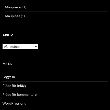
Marquesas
(1)
Maupihaa
(1)
ARKIV
Arkiv
META
Logga in
Flöde för inlägg
Flöde för kommentarer
WordPress.org