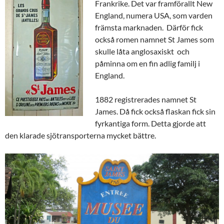
Frankrike. Det var framförallt New
England, numera USA, som varden
främsta marknaden. Därför fick
också romen namnet St James som
skulle låta anglosaxiskt och
påminna om en fin adlig familj i
England.
1882 registrerades namnet St
James. Då fick också flaskan fick sin
fyrkantiga form. Detta gjorde att
den klarade sjötransporterna mycket bättre.