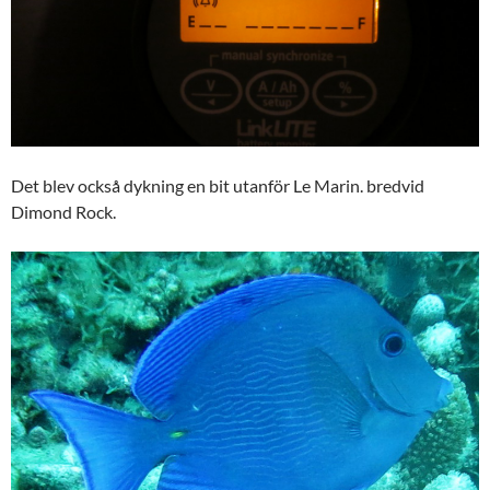
Det blev också dykning en bit utanför Le Marin. bredvid
Dimond Rock.