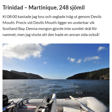
Trinidad – Martinique, 248 sjömil
Kl 08:00 kastade jag loss och seglade iväg ut genom Devils
Mouth. Precis vid Devils Mouth ligger en underbar vik
Scotland Bay. Denna morgon gjorde inte sundet skäl för
namnet, men jag visste att den hade en annan sida också!