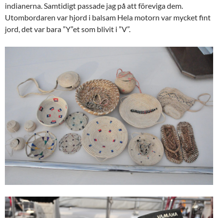
indianerna. Samtidigt passade jag på att föreviga dem.
Utombordaren var hjord i balsam Hela motorn var mycket fint
jord, det var bara ”Y”et som blivit i ”V”.