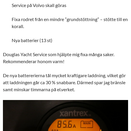
Service på Volvo skall göras
Fixa rodret från en mindre ”grundstöttning” – stötte till en
korall.
Nya batterier (13 st)
Douglas Yacht Service som hjälpte mig fixa många saker.
Rekommenderar honom varm!
De nya battererierna tål mycket kraftigare laddning, vilket gör
att laddningen går ca 30 % snabbare. Därmed spar jag bränsle
samt minskar timmarna på el.verket.