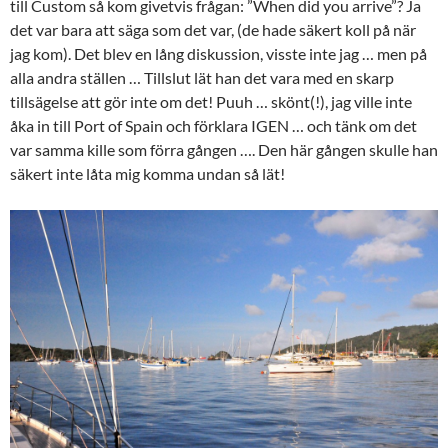
till Custom så kom givetvis frågan: ”When did you arrive”? Ja
det var bara att säga som det var, (de hade säkert koll på när
jag kom). Det blev en lång diskussion, visste inte jag … men på
alla andra ställen … Tillslut lät han det vara med en skarp
tillsägelse att gör inte om det! Puuh … skönt(!), jag ville inte
åka in till Port of Spain och förklara IGEN … och tänk om det
var samma kille som förra gången …. Den här gången skulle han
säkert inte låta mig komma undan så lät!