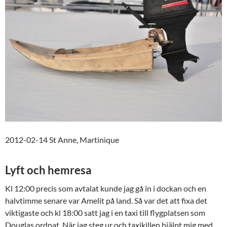
2012-02-14 St Anne, Martinique
Lyft och hemresa
Kl 12:00 precis som avtalat kunde jag gå in i dockan och en
halvtimme senare var Amelit på land. Så var det att fixa det
viktigaste och kl 18:00 satt jag i en taxi till flygplatsen som
Douglas ordnat. När jag steg ur och taxikillen hjälpt mig med