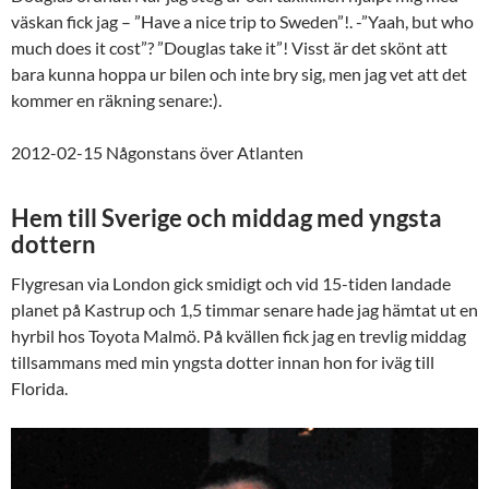
väskan fick jag – ”Have a nice trip to Sweden”!. -”Yaah, but who
much does it cost”? ”Douglas take it”! Visst är det skönt att
bara kunna hoppa ur bilen och inte bry sig, men jag vet att det
kommer en räkning senare:).
2012-02-15 Någonstans över Atlanten
Hem till Sverige och middag med yngsta
dottern
Flygresan via London gick smidigt och vid 15-tiden landade
planet på Kastrup och 1,5 timmar senare hade jag hämtat ut en
hyrbil hos Toyota Malmö. På kvällen fick jag en trevlig middag
tillsammans med min yngsta dotter innan hon for iväg till
Florida.