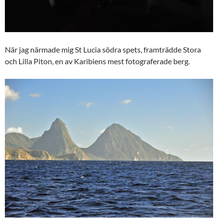
När jag närmade mig St Lucia södra spets, framträdde Stora
och Lilla Piton, en av Karibiens mest fotograferade berg.