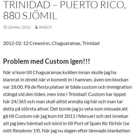
TRINIDAD – PUERTO RICO,
880 SJÖMIL
20 MAJ, 2012
AMELIT
2012-02-12 CrewsInn, Chaguaramas, Trinidad
Problem med Custom igen!!!
När vi kom till Chaguaramas kvällen innan skulle jag ha
klarerat in direkt när vi kommit in i hamnen, även om klockan
var 18:00.
På de flesta platser är både custom och immigration
stängd vid den tiden, men inte i Trinidad! Custom har öppet
här 24/365 och man skall alltid anmäla sig här och man tar
detta på största allvar. Det borde jag ju veta som missade att
gå till Custom när jag kom hit 2011 i februari och det innebar
att jag blev hämtad och körd in till Port of Spain för förhör (se
mitt Resebrev 19). När jag nu dagen efter lämnade blanketten