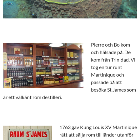
Pierre och Bo kom
och hälsade på. De
kom från Trinidad. Vi
tog en tur runt
Martinique och
passade på att
besöka St James som
är ett välkänt rom destilleri.
1763 g
av Kung Louis XV Martinique
rätt att sälja rom till länder utanför