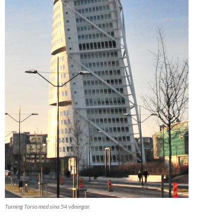
Turning Torso med sina 54 våningar.