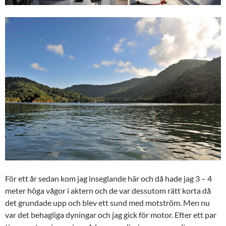
För ett år sedan kom jag inseglande här och då hade jag 3 – 4
meter höga vågor i aktern och de var dessutom rätt korta då
det grundade upp och blev ett sund med motström. Men nu
var det behagliga dyningar och jag gick för motor. Efter ett par