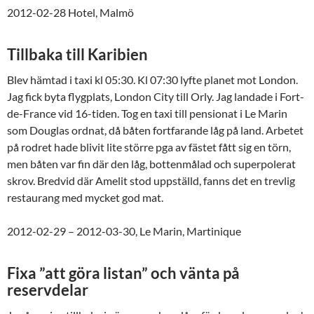
2012-02-28 Hotel, Malmö
Tillbaka till Karibien
Blev hämtad i taxi kl 05:30. Kl 07:30 lyfte planet mot London.
Jag fick byta flygplats, London City till Orly. Jag landade i Fort-
de-France vid 16-tiden. Tog en taxi till pensionat i Le Marin
som Douglas ordnat, då båten fortfarande låg på land. Arbetet
på rodret hade blivit lite större pga av fästet fått sig en törn,
men båten var fin där den låg, bottenmålad och superpolerat
skrov. Bredvid där Amelit stod uppställd, fanns det en trevlig
restaurang med mycket god mat.
2012-02-29 – 2012-03-30, Le Marin, Martinique
Fixa ”att göra listan” och vänta på
reservdelar