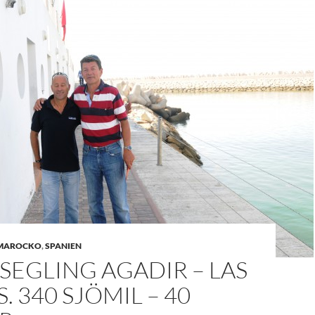
MAROCKO
,
SPANIEN
SEGLING AGADIR – LAS
. 340 SJÖMIL – 40