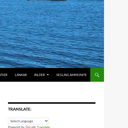
ATSER
LÄNKAR
BILDER
SEGLING AMMONITE
TRANSLATE:
Powered by
Translate