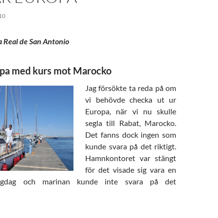
10
a Real de San Antonio
pa med kurs mot Marocko
Jag försökte ta reda på om
vi behövde checka ut ur
Europa, när vi nu skulle
segla till Rabat, Marocko.
Det fanns dock ingen som
kunde svara på det riktigt.
Hamnkontoret var stängt
för det visade sig vara en
helgdag och marinan kunde inte svara på det
mnar Europa