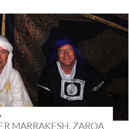
O
ER MARRAKESH, ZAROA