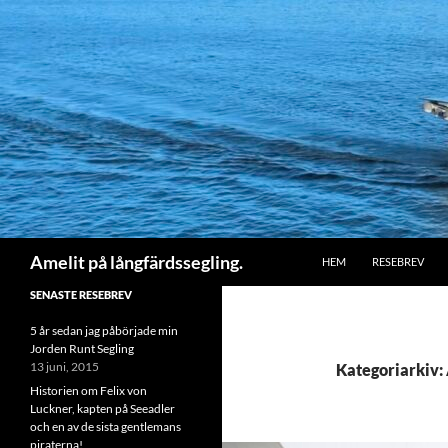
HOPPA TILL INNEHÅLL
Sök
Amelit på långfärdssegling.
HEM
RESEBREV
SENASTE RESEBREV
5 år sedan jag påbörjade min
Jorden Runt Segling
13 juni, 2015
Kategoriarkiv:
Historien om Felix von
Luckner, kapten på Seeadler
och en av de sista gentlemans
piraterna!