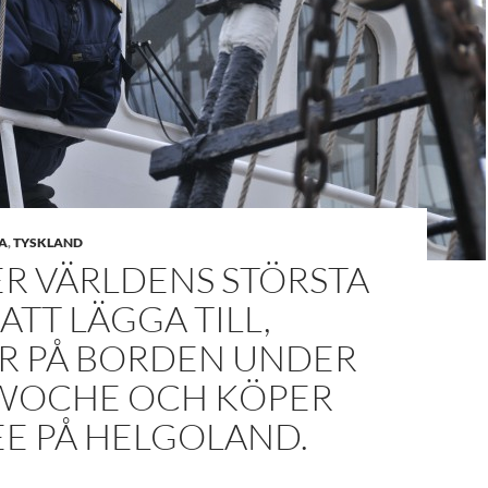
A
,
TYSKLAND
ER VÄRLDENS STÖRSTA
ATT LÄGGA TILL,
R PÅ BORDEN UNDER
 WOCHE OCH KÖPER
EE PÅ HELGOLAND.