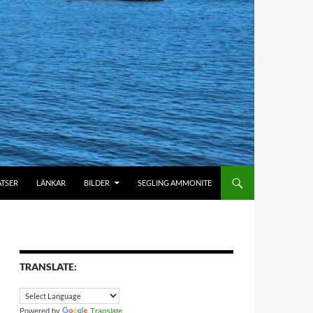
ATSER
LÄNKAR
BILDER
SEGLING AMMONITE
TRANSLATE:
Powered by
Translate