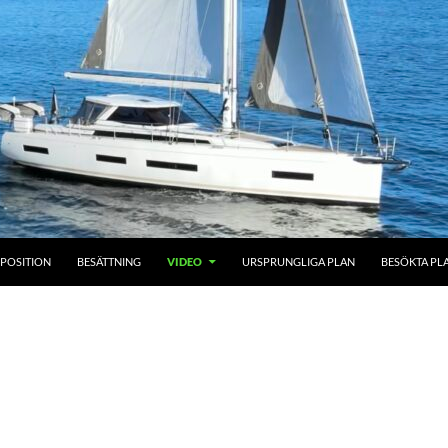
POSITION
BESÄTTNING
VIDEO
URSPRUNGLIGA PLAN
BESÖKTA PL