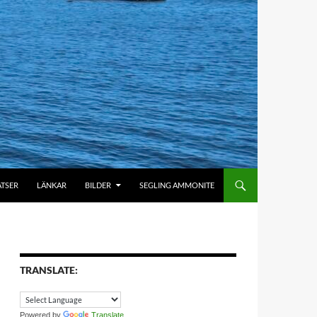
ATSER
LÄNKAR
BILDER
SEGLING AMMONITE
TRANSLATE:
Powered by
Translate