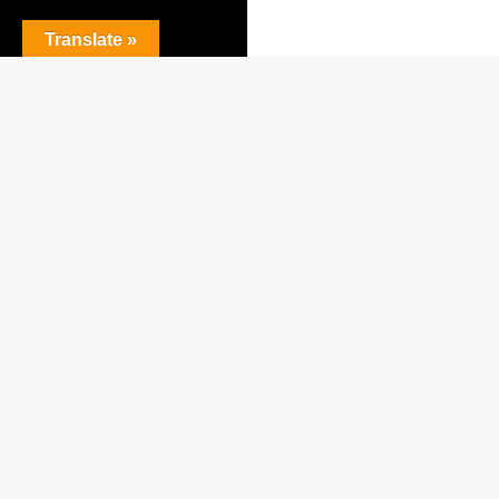
Translate »
Drivs med WordPress