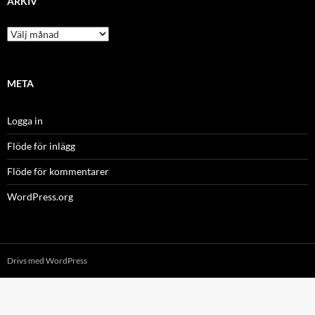
ARKIV
Arkiv
META
Logga in
Flöde för inlägg
Flöde för kommentarer
WordPress.org
Drivs med WordPress