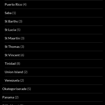
Puerto Rico
(4)
Saba
(1)
St Barths
(3)
St Lucia
(5)
St Maartin
(3)
St Thomas
(3)
St Vincent
(6)
Tinidad
(8)
Union Island
(2)
Venezuela
(2)
Okategoriserade
(5)
Panama
(2)