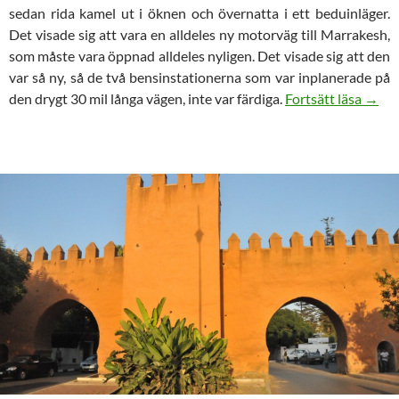
sedan rida kamel ut i öknen och övernatta i ett beduinläger.
Det visade sig att vara en alldeles ny motorväg till Marrakesh,
som måste vara öppnad alldeles nyligen. Det visade sig att den
var så ny, så de två bensinstationerna som var inplanerade på
Besök
den drygt 30 mil långa vägen, inte var färdiga.
Fortsätt läsa
→