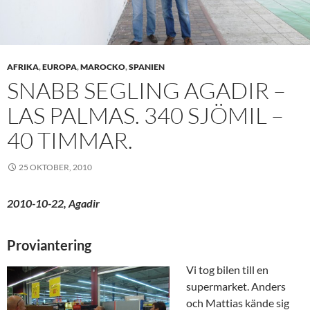
AFRIKA
,
EUROPA
,
MAROCKO
,
SPANIEN
SNABB SEGLING AGADIR –
LAS PALMAS. 340 SJÖMIL –
40 TIMMAR.
25 OKTOBER, 2010
2010-10-22, Agadir
Proviantering
Vi tog bilen till en
supermarket. Anders
och Mattias kände sig