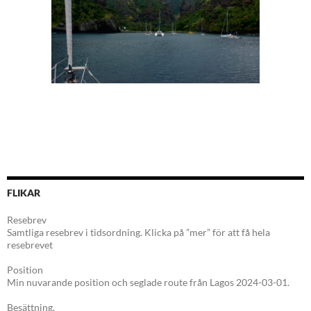
FLIKAR
Resebrev
Samtliga resebrev i tidsordning. Klicka på ”mer” för att få hela
resebrevet
Position
Min nuvarande position och seglade route från Lagos 2024-03-01.
Besättning.