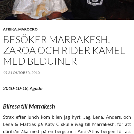
AFRIKA
,
MAROCKO
BESÖKER MARRAKESH,
ZAROA OCH RIDER KAMEL
MED BEDUINER
21 OKTOBER, 2010
2010-10-18, Agadir
Bilresa till Marrakesh
Strax efter lunch kom bilen jag hyrt. Jag, Lena, Anders, och
Lena & Mattias på Katy C skulle iväg till Marrakesh, för att
därifrån åka med på en bergstur i Anti-Atlas bergen för att