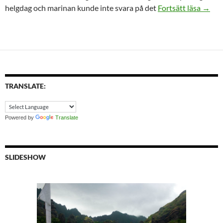
Lämna
helgdag och marinan kunde inte svara på det
Fortsätt läsa
→
TRANSLATE:
Powered by
Translate
SLIDESHOW