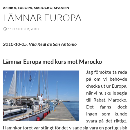
AFRIKA
,
EUROPA
,
MAROCKO
,
SPANIEN
LÄMNAR EUROPA
11 OKTOBER, 2010
2010-10-05, Vila Real de San Antonio
Lämnar Europa med kurs mot Marocko
Jag försökte ta reda
på om vi behövde
checka ut ur Europa,
när vi nu skulle segla
till Rabat, Marocko.
Det fanns dock
ingen som kunde
svara på det riktigt.
Hamnkontoret var stängt för det visade sig vara en portugisisk