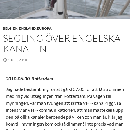
BELGIEN
,
ENGLAND
,
EUROPA
SEGLING ÖVER ENGELSKA
KANALEN
1 JULI, 2010
2010-06-30, Rotterdam
Jag hade bestämt mig för att gå kl 07:00 för att få strömmen
med mig vid utseglingen från Rotterdam. På vägen till
mynningen, var man tvungen att skifta VHF-kanal 4 ggr, så
intensiv är VHF-kommunikationen, att man måste dela upp
den på olika kanaler beroende på vilken zon man är. När jag
kom till mynningen kom också dimman! Inte precis vad man