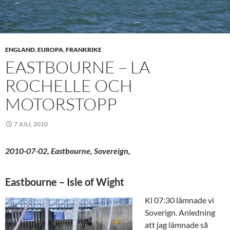
ENGLAND
,
EUROPA
,
FRANKRIKE
EASTBOURNE – LA
ROCHELLE OCH
MOTORSTOPP
7 JULI, 2010
2010-07-02,
Eastbourne, Sovereign,
Eastbourne – Isle of Wight
Kl 07:30 lämnade vi
Soverign. Anledning
att jag lämnade så