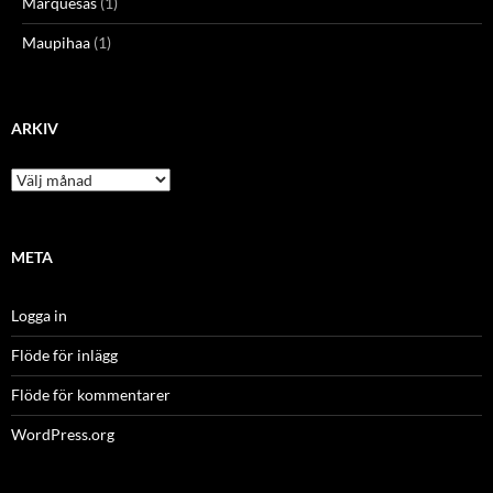
Marquesas
(1)
Maupihaa
(1)
ARKIV
Arkiv
META
Logga in
Flöde för inlägg
Flöde för kommentarer
WordPress.org