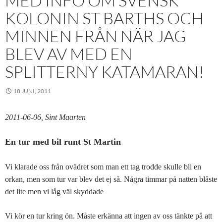
MED INFO OM SVENSK
KOLONIN ST BARTHS OCH
MINNEN FRÅN NÄR JAG
BLEV AV MED EN
SPLITTERNY KATAMARAN!
18 JUNI, 2011
2011-06-06, Sint Maarten
En tur med bil runt St Martin
Vi klarade oss från ovädret som man ett tag trodde skulle bli en
orkan, men som tur var blev det ej så. Några timmar på natten blåste
det lite men vi låg väl skyddade
Vi kör en tur kring ön. Måste erkänna att ingen av oss tänkte på att