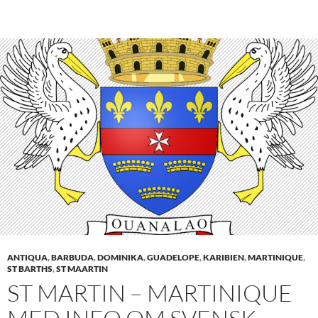
ANTIQUA
,
BARBUDA
,
DOMINIKA
,
GUADELOPE
,
KARIBIEN
,
MARTINIQUE
,
ST BARTHS
,
ST MAARTIN
ST MARTIN – MARTINIQUE