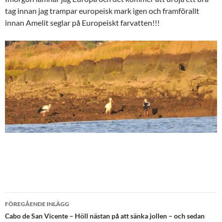
tag innan jag trampar europeisk mark igen och framförallt
innan Amelit seglar på Europeiskt farvatten!!!
Inläggsnavigering
FÖREGÅENDE INLÄGG
Cabo de San Vicente – Höll nästan på att sänka jollen – och sedan