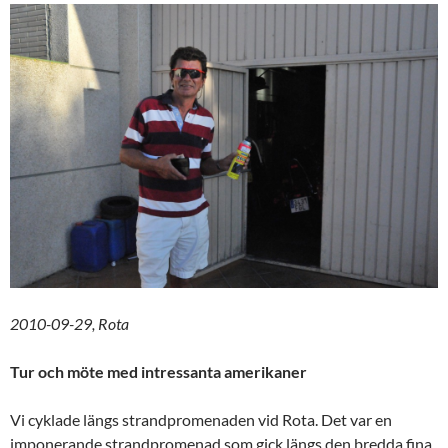
2010-09-29, Rota
Tur och möte med intressanta amerikaner
Vi cyklade längs strandpromenaden vid Rota. Det var en
imponerande strandpromenad som gick längs den bredda fina