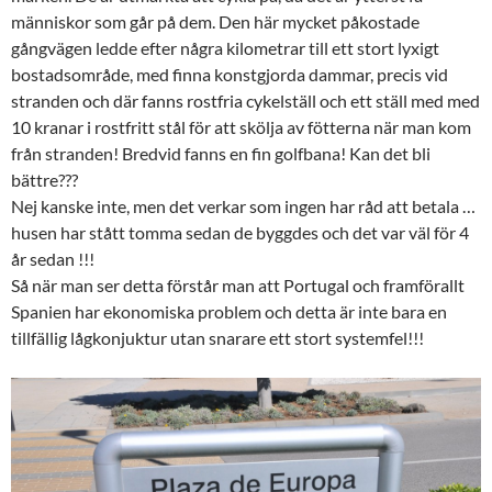
människor som går på dem. Den här mycket påkostade
gångvägen ledde efter några kilometrar till ett stort lyxigt
bostadsområde, med finna konstgjorda dammar, precis vid
stranden och där fanns rostfria cykelställ och ett ställ med med
10 kranar i rostfritt stål för att skölja av fötterna när man kom
från stranden! Bredvid fanns en fin golfbana! Kan det bli
bättre???
Nej kanske inte, men det verkar som ingen har råd att betala …
husen har stått tomma sedan de byggdes och det var väl för 4
år sedan !!!
Så när man ser detta förstår man att Portugal och framförallt
Spanien har ekonomiska problem och detta är inte bara en
tillfällig lågkonjuktur utan snarare ett stort systemfel!!!