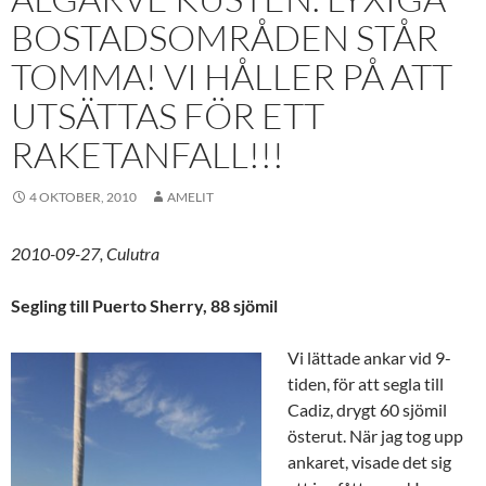
BOSTADSOMRÅDEN STÅR
TOMMA! VI HÅLLER PÅ ATT
UTSÄTTAS FÖR ETT
RAKETANFALL!!!
4 OKTOBER, 2010
AMELIT
2010-09-27, Culutra
Segling till Puerto Sherry, 88 sjömil
Vi lättade ankar vid 9-
tiden, för att segla till
Cadiz, drygt 60 sjömil
österut. När jag tog upp
ankaret, visade det sig