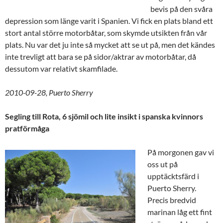
bevis på den svåra
depression som länge varit i Spanien. Vi fick en plats bland ett
stort antal större motorbåtar, som skymde utsikten från vår
plats. Nu var det ju inte så mycket att se ut på, men det kändes
inte trevligt att bara se på sidor/aktrar av motorbåtar, då
dessutom var relativt skamfilade.
2010-09-28, Puerto Sherry
Segling till Rota, 6 sjömil och lite insikt i spanska kvinnors
pratförmåga
På morgonen gav vi
oss ut på
upptäcktsfärd i
Puerto Sherry.
Precis bredvid
marinan låg ett fint