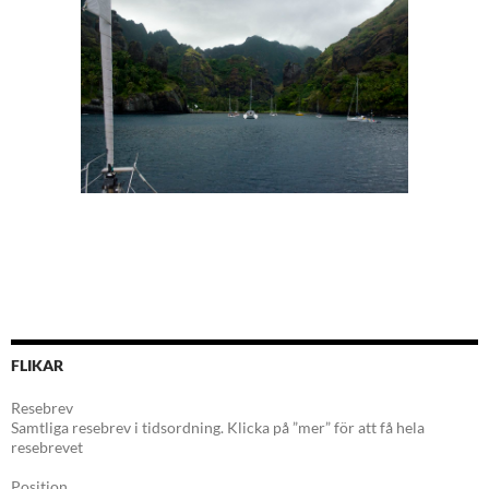
FLIKAR
Resebrev
Samtliga resebrev i tidsordning. Klicka på ”mer” för att få hela
resebrevet
Position