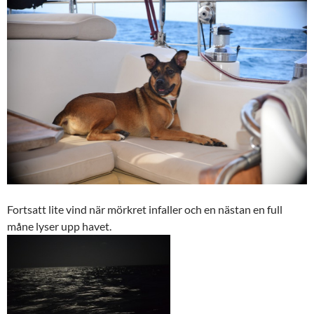
Fortsatt lite vind när mörkret infaller och en nästan en full
måne lyser upp havet.