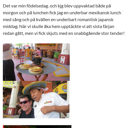
Det var min födelsedag. och kjg blev uppvaktad både på
morgon och på lunchen fick jag en underbar mexikansk lunch
med sång och på kvällen en underbart romantisk japansk
middag. När vi skulle åka hem upptäckte vi att sista färjan
redan gått, men vi fick skjuts med en snabbgående stor tender!