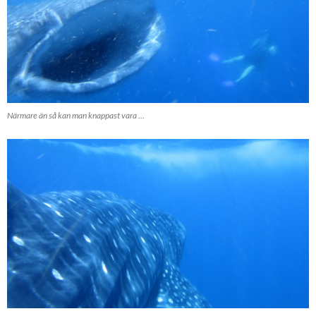
Närmare än så kan man knappast vara …