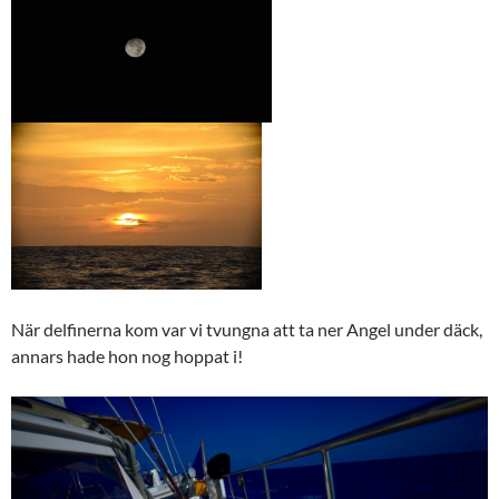
När delfinerna kom var vi tvungna att ta ner Angel under däck,
annars hade hon nog hoppat i!