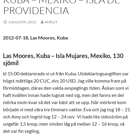
PROVIDENCIA
1 AUGUSTI, 2012
AMELIT
2012-07-18, Las Moores, Kuba
Las Moores, Kuba – Isla Mujares, Mexiko, 130
sjömil
kl 15:00 deklarerade vi ut från Kuba. Utdeklaringsavgiften var
högst måttliga 20 CUC, dvs 20 USD. Jag ville komma fram på
förmiddagen, därav den valda avspeglings tiden. Åskan som vi
haft kvällen innan hade lugnat ned sig, men det fanns en del
mörka moln kvar så det var bäst att se upp. När mörkret kom
började vi med våra tre timmars vakter. Eva och jag tog 18 – 21
och Amy och Ingrid tog 12 – 24 osv. Vi hade lite sidoström på
ungefär 1,5 knop, men vinden låg på mellan 12 – 16 knop, så
det var fin segling.