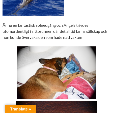
Ännu en fantastisk solnedgång och Angels trivdes
utomordentligt i sittbrunnen där det alltid fanns sällskap och
hon kunde övervaka den som hade nattvakten
Translate »