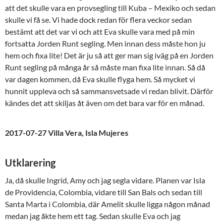
att det skulle vara en provsegling till Kuba – Mexiko och sedan
skulle vi få se. Vi hade dock redan för flera veckor sedan
bestämt att det var vi och att Eva skulle vara med på min
fortsatta Jorden Runt segling. Men innan dess måste hon ju
hem och fixa lite! Det är ju så att ger man sig iväg på en Jorden
Runt segling på många år så måste man fixa lite innan. Så då
var dagen kommen, då Eva skulle flyga hem. Så mycket vi
hunnit uppleva och så sammansvetsade vi redan blivit. Därför
kändes det att skiljas åt även om det bara var för en månad.
2017-07-27 Villa Vera, Isla Mujeres
Utklarering
Ja, då skulle Ingrid, Amy och jag segla vidare. Planen var Isla
de Providencia, Colombia, vidare till San Bals och sedan till
Santa Marta i Colombia, där Amelit skulle ligga någon månad
medan jag åkte hem ett tag. Sedan skulle Eva och jag