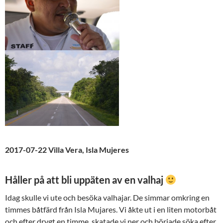
2017-07-22 Villa Vera, Isla Mujeres
Håller på att bli uppäten av en valhaj
Idag skulle vi ute och besöka valhajar. De simmar omkring en
timmes båtfärd från Isla Mujares. Vi åkte ut i en liten motorbåt
och efter drygt en timme, skatade vi ner och började söka efter