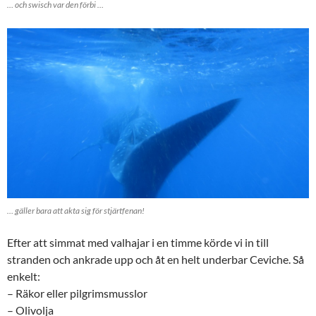
… och swisch var den förbi …
… gäller bara att akta sig för stjärtfenan!
Efter att simmat med valhajar i en timme körde vi in till
stranden och ankrade upp och åt en helt underbar Ceviche. Så
enkelt:
– Räkor eller pilgrimsmusslor
– Olivolja