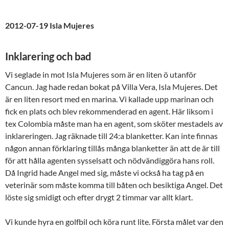
2012-07-19 Isla Mujeres
Inklarering och bad
Vi seglade in mot Isla Mujeres som är en liten ö utanför
Cancun. Jag hade redan bokat på Villa Vera, Isla Mujeres. Det
är en liten resort med en marina. Vi kallade upp marinan och
fick en plats och blev rekommenderad en agent. Här liksom i
tex Colombia måste man ha en agent, som sköter mestadels av
inklareringen. Jag räknade till 24:a blanketter. Kan inte finnas
någon annan förklaring tillås många blanketter än att de är till
för att hålla agenten sysselsatt och nödvändiggöra hans roll.
Då Ingrid hade Angel med sig, måste vi också ha tag på en
veterinär som måste komma till båten och besiktiga Angel. Det
löste sig smidigt och efter drygt 2 timmar var allt klart.
Vi kunde hyra en golfbil och köra runt lite. Första målet var den