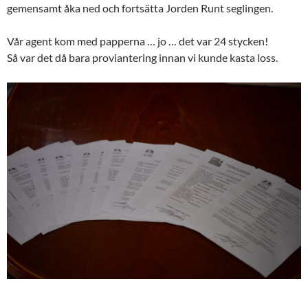
gemensamt åka ned och fortsätta Jorden Runt seglingen.
Vår agent kom med papperna … jo … det var 24 stycken!
Så var det då bara proviantering innan vi kunde kasta loss.