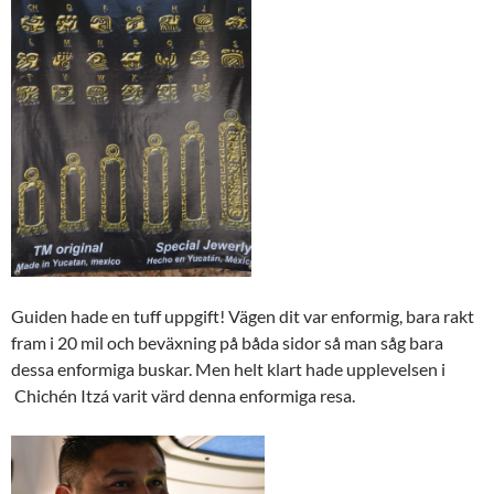
Guiden hade en tuff uppgift! Vägen dit var enformig, bara rakt
fram i 20 mil och beväxning på båda sidor så man såg bara
dessa enformiga buskar. Men helt klart hade upplevelsen i
Chichén Itzá varit värd denna enformiga resa.