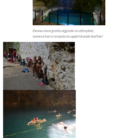
Denna stora grotta utgjorde en offerplats,
numera kan vi avnjuta en uppfriskande bad här!