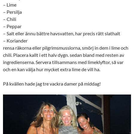
– Lime
– Persilja
– Chili
– Peppar
– Salt eller ännu bättre havsvatten, har precis rätt slathalt
– Koriander
rensa räkorna eller pilgrimsmusslorna, smörj in dem i lime och
chili. Placera kallt i ett halv dygn. sedan bland med resten av
ingredienserna. Servera tillsammans med limeklyftor, så var
och en kan välja hur mycket extra lime de vill ha.
På kvällen hade jag tre vackra damer på middag!