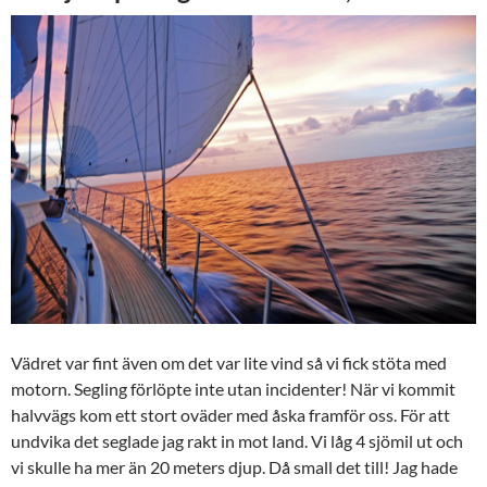
Vädret var fint även om det var lite vind så vi fick stöta med
motorn. Segling förlöpte inte utan incidenter! När vi kommit
halvvägs kom ett stort oväder med åska framför oss. För att
undvika det seglade jag rakt in mot land. Vi låg 4 sjömil ut och
vi skulle ha mer än 20 meters djup. Då small det till! Jag hade