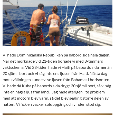
Vi hade Dominikanska Republiken på babord sida hela dagen.
När det mörknade vid 21-tiden började vi med 3-timmars
vaktschema. Vid 23-tiden hade vi Haiti på babords sida mer än
20 sjömil bort och vi såg inte ens ljusen från Haiti. Nästa dag
mot kvällningen kunde vi se ljusen från Bahamas i horisonten.
Vi hade då Kuba på babords sida drygt 30 sjömil bort, så vi såg
inte en några ljus från land. Jag hade återigen lite problem
med att motorn blev varm, så det blev segling större delen av
natten. Vi fick en vacker soluppgång och vinden stod sig.