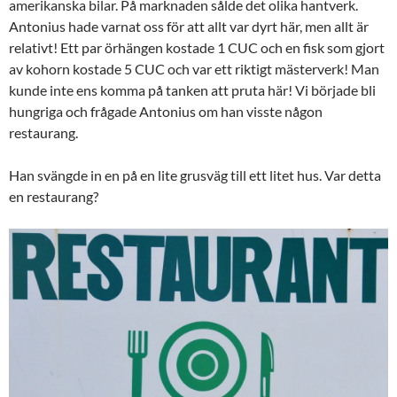
amerikanska bilar. På marknaden sålde det olika hantverk.
Antonius hade varnat oss för att allt var dyrt här, men allt är
relativt! Ett par örhängen kostade 1 CUC och en fisk som gjort
av kohorn kostade 5 CUC och var ett riktigt mästerverk! Man
kunde inte ens komma på tanken att pruta här! Vi började bli
hungriga och frågade Antonius om han visste någon
restaurang.
Han svängde in en på en lite grusväg till ett litet hus. Var detta
en restaurang?