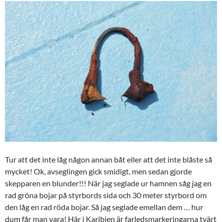
Tur att det inte låg någon annan båt eller att det inte blåste så
mycket! Ok, avseglingen gick smidigt, men sedan gjorde
skepparen en blunder!!! När jag seglade ur hamnen såg jag en
rad gröna bojar på styrbords sida och 30 meter styrbord om
den låg en rad röda bojar. Så jag seglade emellan dem … hur
dum får man vara! Här i Karibien är farledsmarkeringarna tvärt