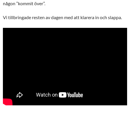
någon ”kommit över”.
Vi tillbringade resten av dagen med att klarera in och slappa.