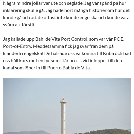
Några mindre jollar var ute och seglade. Jag var spänd på hur
inklarering skulle gå. Jag hade hört många historier om hur det
kunde gå och att de oftast inte kunde engelska och kunde vara
svåra att förstå.
Jag kallade upp Bahi de Vita Port Control, som var vår POE,
Port-of-Entry. Meddetsamma fick jag svar från dem på
klanderfri engelska! De hälsade oss välkomna till Kuba och bad
oss håll kurs mot en fyr som står precis vid inloppet till den
kanal som löper in till Puerto Bahia de Vita.