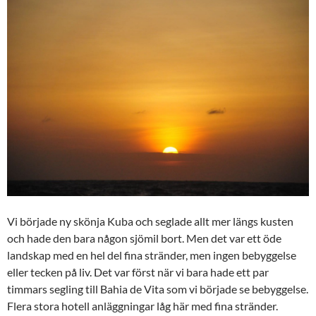
Vi började ny skönja Kuba och seglade allt mer längs kusten
och hade den bara någon sjömil bort. Men det var ett öde
landskap med en hel del fina stränder, men ingen bebyggelse
eller tecken på liv. Det var först när vi bara hade ett par
timmars segling till Bahia de Vita som vi började se bebyggelse.
Flera stora hotell anläggningar låg här med fina stränder.