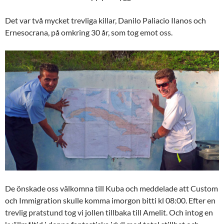
Det var två mycket trevliga killar, Danilo Paliacio Ilanos och
Ernesocrana, på omkring 30 år, som tog emot oss.
De önskade oss välkomna till Kuba och meddelade att Custom
och Immigration skulle komma imorgon bitti kl 08:00. Efter en
trevlig pratstund tog vi jollen tillbaka till Amelit. Och intog en