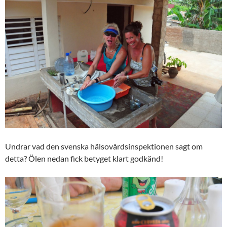
Undrar vad den svenska hälsovårdsinspektionen sagt om
detta? Ölen nedan fick betyget klart godkänd!