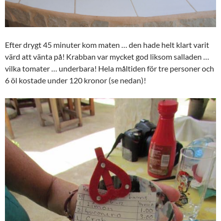
Efter drygt 45 minuter kom maten … den hade helt klart varit
värd att vänta på! Krabban var mycket god liksom salladen …
vilka tomater … underbara! Hela måltiden för tre personer och
6 öl kostade under 120 kronor (se nedan)!