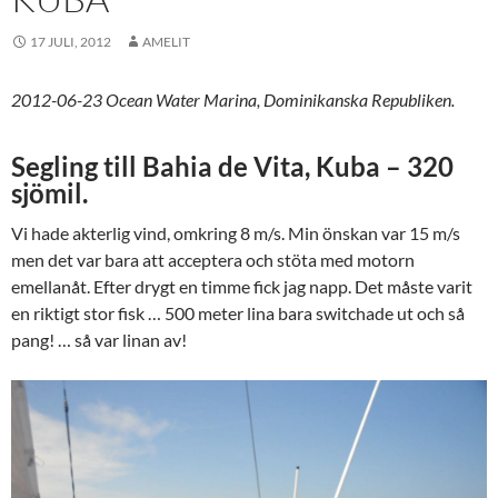
17 JULI, 2012
AMELIT
2012-06-23 Ocean Water Marina, Dominikanska Republiken.
Segling till Bahia de Vita, Kuba – 320
sjömil.
Vi hade akterlig vind, omkring 8 m/s. Min önskan var 15 m/s
men det var bara att acceptera och stöta med motorn
emellanåt. Efter drygt en timme fick jag napp. Det måste varit
en riktigt stor fisk … 500 meter lina bara switchade ut och så
pang! … så var linan av!