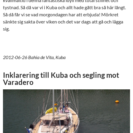
kvällmåltid i denna fantastiska idyll med total stillhet och
tystnad. Så då var vi i Kuba och allt hade gått bra så här långt.
Så då får vi se vad morgondagen har att erbjuda! Mörkret
sänkte sig sakta över viken och det var dags att gå och lägga
sig.
2012-06-26 Bahia de Vita, Kuba
Inklarering till Kuba och segling mot
Varadero