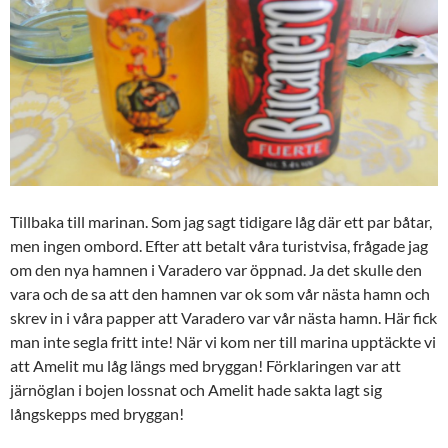
Tillbaka till marinan. Som jag sagt tidigare låg där ett par båtar,
men ingen ombord. Efter att betalt våra turistvisa, frågade jag
om den nya hamnen i Varadero var öppnad. Ja det skulle den
vara och de sa att den hamnen var ok som vår nästa hamn och
skrev in i våra papper att Varadero var vår nästa hamn. Här fick
man inte segla fritt inte! När vi kom ner till marina upptäckte vi
att Amelit mu låg längs med bryggan! Förklaringen var att
järnöglan i bojen lossnat och Amelit hade sakta lagt sig
långskepps med bryggan!